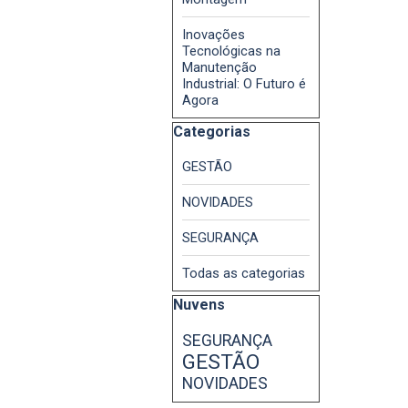
Inovações
Tecnológicas na
Manutenção
Industrial: O Futuro é
Agora
Pular bloco Categorias
Categorias
GESTÃO
NOVIDADES
SEGURANÇA
Todas as categorias
Pular bloco Nuvens
Nuvens
SEGURANÇA
GESTÃO
NOVIDADES