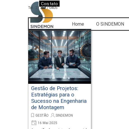
Ir para o conteúdo
Contato
Tel.: 21 2517 0405
Home
O SINDEMON
Gestão de Projetos:
Estratégias para o
Sucesso na Engenharia
de Montagem
GESTÃO
SINDEMON
16 Mai 2025