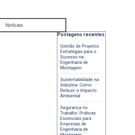
Notícias
Pular bloco Postagens recentes
Postagens recentes
Gestão de Projetos:
Estratégias para o
Sucesso na
Engenharia de
Montagem
Sustentabilidade na
Indústria: Como
Reduzir o Impacto
Ambiental
Segurança no
Trabalho: Práticas
Essenciais para
Empresas de
Engenharia de
Montagem