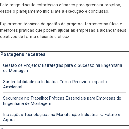
Este artigo discute estratégias eficazes para gerenciar projetos,
desde o planejamento inicial até a execução e conclusão.
Exploramos técnicas de gestão de projetos, ferramentas úteis e
melhores práticas que podem ajudar as empresas a alcançar seus
objetivos de forma eficiente e eficaz.
Pular bloco Postagens recentes
Postagens recentes
Gestão de Projetos: Estratégias para o Sucesso na Engenharia
de Montagem
Sustentabilidade na Indústria: Como Reduzir o Impacto
Ambiental
Segurança no Trabalho: Práticas Essenciais para Empresas de
Engenharia de Montagem
Inovações Tecnológicas na Manutenção Industrial: O Futuro é
Agora