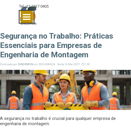
Ir para o conteúdo
Tel.: 21 2517 0405
Pular menu
Segurança no Trabalho: Práticas
Essenciais para Empresas de
Engenharia de Montagem
Publicado por
SINDEMON
em
SEGURANÇA
· Sexta 16 Mai 2025 ·
1:00
A segurança no trabalho é crucial para qualquer empresa de
engenharia de montagem.