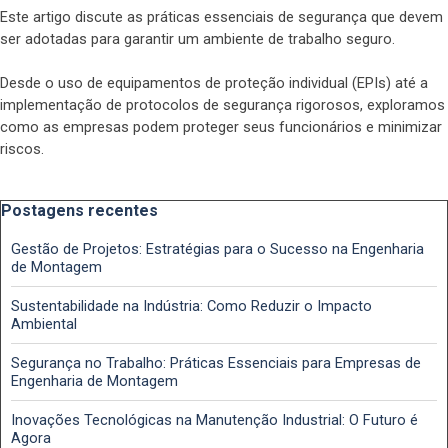
Este artigo discute as práticas essenciais de segurança que devem
ser adotadas para garantir um ambiente de trabalho seguro.
Desde o uso de equipamentos de proteção individual (EPIs) até a
implementação de protocolos de segurança rigorosos, exploramos
como as empresas podem proteger seus funcionários e minimizar
riscos.
Pular bloco Postagens recentes
Postagens recentes
Gestão de Projetos: Estratégias para o Sucesso na Engenharia
de Montagem
Sustentabilidade na Indústria: Como Reduzir o Impacto
Ambiental
Segurança no Trabalho: Práticas Essenciais para Empresas de
Engenharia de Montagem
Inovações Tecnológicas na Manutenção Industrial: O Futuro é
Agora